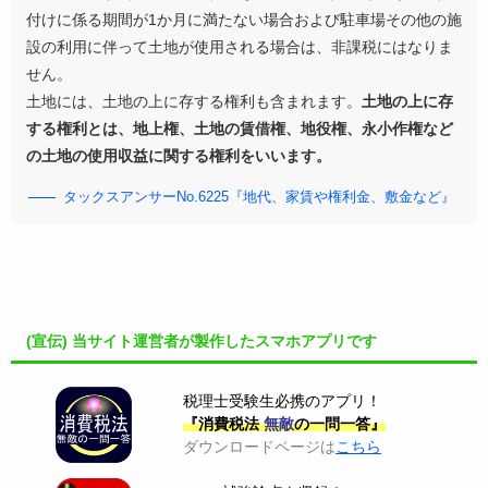
付けに係る期間が1か月に満たない場合および駐車場その他の施
設の利用に伴って土地が使用される場合は、非課税にはなりま
せん。
土地には、土地の上に存する権利も含まれます。
土地の上に存
する権利とは、地上権、土地の賃借権、地役権、永小作権など
の土地の使用収益に関する権利をいいます。
タックスアンサーNo.6225『地代、家賃や権利金、敷金など』
(宣伝) 当サイト運営者が製作したスマホアプリです
税理士受験生必携のアプリ！
『消費税法
無敵
の一問一答』
ダウンロードページは
こちら