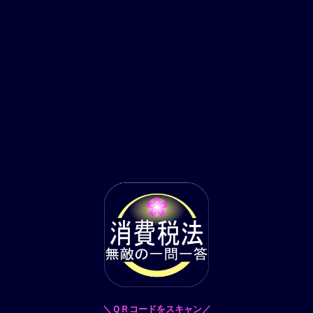
＼ＱＲコードをスキャン／