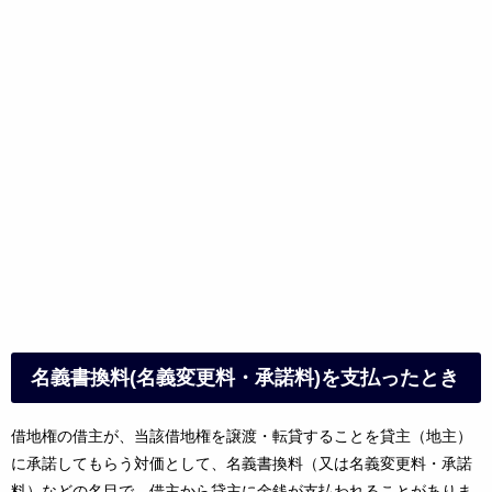
名義書換料(名義変更料・承諾料)を支払ったとき
借地権の借主が、当該借地権を譲渡・転貸することを貸主（地主）
に承諾してもらう対価として、名義書換料（又は名義変更料・承諾
料）などの名目で、借主から貸主に金銭が支払われることがありま