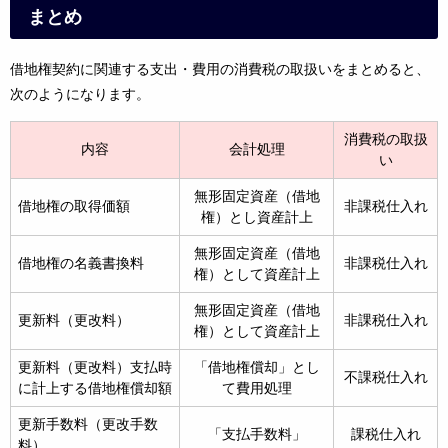
まとめ
借地権契約に関連する支出・費用の消費税の取扱いをまとめると、
次のようになります。
消費税の取扱
内容
会計処理
い
無形固定資産（借地
借地権の取得価額
非課税仕入れ
権）とし資産計上
無形固定資産（借地
借地権の名義書換料
非課税仕入れ
権）として資産計上
無形固定資産（借地
更新料（更改料）
非課税仕入れ
権）として資産計上
更新料（更改料）支払時
「借地権償却」とし
不課税仕入れ
に計上する借地権償却額
て費用処理
更新手数料（更改手数
「支払手数料」
課税仕入れ
料）