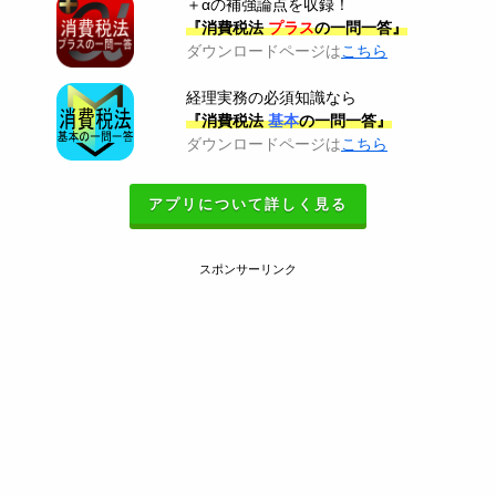
＋αの補強論点を収録！
『消費税法
プラス
の一問一答』
ダウンロードページは
こちら
経理実務の必須知識なら
『消費税法
基本
の一問一答』
ダウンロードページは
こちら
アプリについて詳しく見る
スポンサーリンク