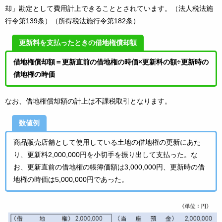
却」勘定として費用計上できることとされています。（法人税法施
行令第139条）（所得税法施行令第182条）
更新料を支払ったときの借地権償却額
借地権償却額＝更新直前の借地権の時価×更新料の額÷更新時の
借地権の時価
なお、借地権償却額の計上は不課税取引となります。
数値例
商品販売店舗として使用している土地の借地権の更新にあた
り、更新料
2,000,000
円を小切手を振り出して支払った。な
お、更新直前の借地権の帳簿価額は3,000,000円、更新時の借
地権の時価は5,000,000円であった。