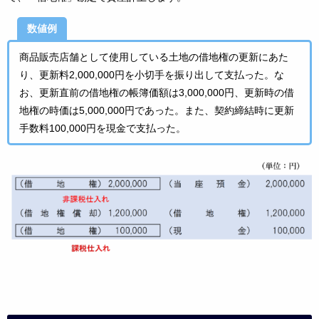
数値例
商品販売店舗として使用している土地の借地権の更新にあた
り、更新料
2,000,000
円を小切手を振り出して支払った。な
お、更新直前の借地権の帳簿価額は3,000,000円、更新時の借
地権の時価は5,000,000円であった。また、契約締結時に更新
手数料100,000円を現金で支払った。