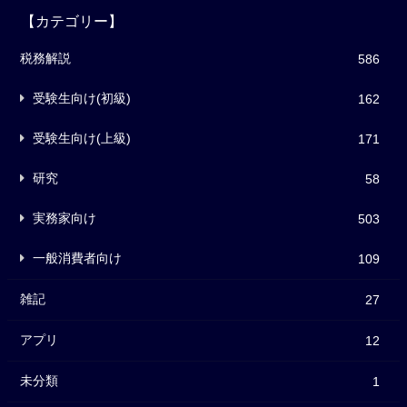
【カテゴリー】
税務解説
586
受験生向け(初級)
162
受験生向け(上級)
171
研究
58
実務家向け
503
一般消費者向け
109
雑記
27
アプリ
12
未分類
1