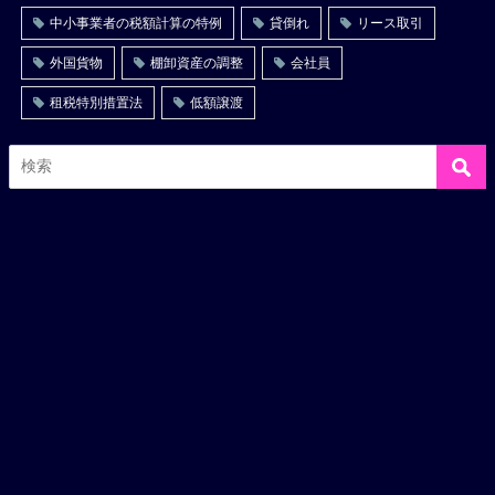
中小事業者の税額計算の特例
貸倒れ
リース取引
外国貨物
棚卸資産の調整
会社員
租税特別措置法
低額譲渡