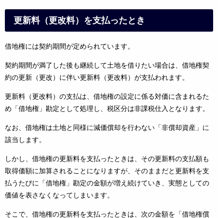
更新料（更改料）を支払ったとき
借地権には契約期間が定められています。
契約期間が満了した後も継続して土地を借りたい場合は、借地権契
約の更新（更改）に伴い更新料（更改料）が支払われます。
更新料（更改料）の支払は、借地権の設定に係る対価に含まれるた
め「借地権」勘定として処理し、税区分は非課税仕入となります。
なお、借地権は土地と同様に減価償却を行わない「非償却資産」に
該当します。
しかし、借地権の更新料を支払ったときは、その更新料の支払額も
取得価額に加算されることになりますが、そのままだと更新料を支
払うたびに「借地権」勘定の金額が増え続けていき、実態としての
価値を表さなくなってしまいます。
そこで、借地権の更新料を支払ったときは、次の金額を「借地権償