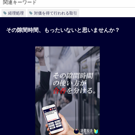
関連キーワード
経理処理
対価を得て行われる取引
その隙間時間、もったいないと思いませんか？