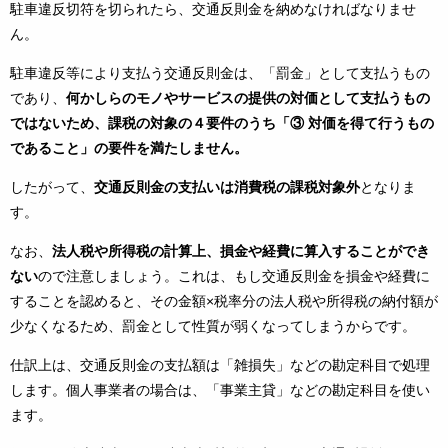
駐車違反切符を切られたら、交通反則金を納めなければなりませ
ん。
駐車違反等により支払う交通反則金は、「罰金」として支払うもの
であり、
何かしらのモノやサービスの提供の対価として支払うもの
ではないため、課税の対象の４要件のうち「③ 対価を得て行うもの
であること」の要件を満たしません。
したがって、
交通反則金の支払いは消費税の課税対象外
となりま
す。
なお、
法人税や所得税の計算上、損金や経費に算入することができ
ない
ので注意しましょう。これは、もし交通反則金を損金や経費に
することを認めると、その金額×税率分の法人税や所得税の納付額が
少なくなるため、罰金として性質が弱くなってしまうからです。
仕訳上は、交通反則金の支払額は「雑損失」などの勘定科目で処理
します。個人事業者の場合は、「事業主貸」などの勘定科目を使い
ます。