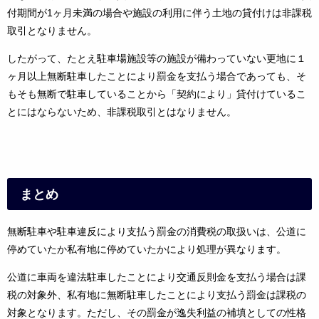
付期間が1ヶ月未満の場合や施設の利用に伴う土地の貸付けは非課税
取引となりません。
したがって、たとえ駐車場施設等の施設が備わっていない更地に１
ヶ月以上無断駐車したことにより罰金を支払う場合であっても、そ
もそも無断で駐車していることから「契約により」貸付けているこ
とにはならないため、非課税取引とはなりません。
まとめ
無断駐車や駐車違反により支払う罰金の消費税の取扱いは、公道に
停めていたか私有地に停めていたかにより処理が異なります。
公道に車両を違法駐車したことにより交通反則金を支払う場合は課
税の対象外、私有地に無断駐車したことにより支払う罰金は課税の
対象となります。ただし、その罰金が逸失利益の補填としての性格