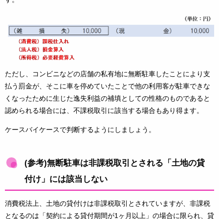
ただし、コンビニなどの店舗の私有地に無断駐車したことにより支
払う罰金が、そこに車を停めていたことで他の利用客が駐車できな
くなったために生じた逸失利益の補填としての性格のものであると
認められる場合には、不課税取引に該当する場合もあり得ます。
ケースバイケースで判断するようにしましょう。
(参考)無断駐車は非課税取引とされる「土地の貸
付け」には該当しない
消費税法上、土地の貸付けは非課税取引とされていますが、非課税
となるのは「契約による貸付期間が1ヶ月以上」の場合に限られ、貸