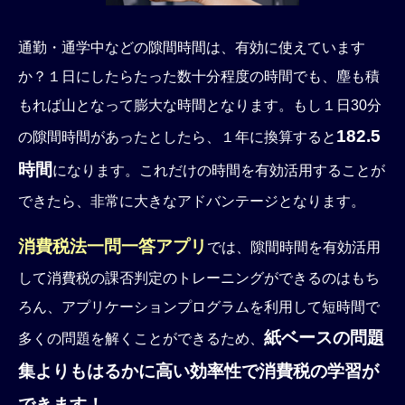
通勤・通学中などの隙間時間は、有効に使えています
か？１日にしたらたった数十分程度の時間でも、塵も積
もれば山となって膨大な時間となります。もし１日30分
182.5
の隙間時間があったとしたら、１年に換算すると
時間
になります。これだけの時間を有効活用することが
できたら、非常に大きなアドバンテージとなります。
消費税法一問一答アプリ
では、隙間時間を有効活用
して消費税の課否判定のトレーニングができるのはもち
ろん、アプリケーションプログラムを利用して短時間で
紙ベースの問題
多くの問題を解くことができるため、
集よりもはるかに高い効率性で消費税の学習が
できます！