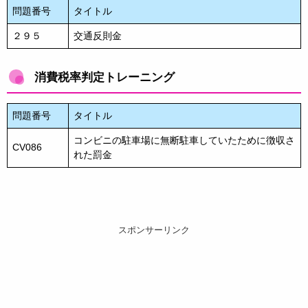
問題番号
タイトル
２９５
交通反則金
消費税率判定トレーニング
問題番号
タイトル
コンビニの駐車場に無断駐車していたために徴収さ
CV086
れた罰金
スポンサーリンク