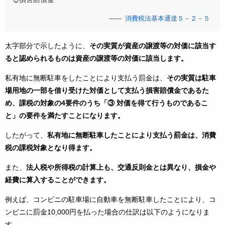
消費税法基本通達５－２－５
太字部分で示したように、
その実質が資産の譲渡等の対価に該当す
ると認められるものは資産の譲渡等の対価に該当します。
私有地に無断駐車をしたことにより支払う罰金は、
その実質は駐車
場用地の一部を借り受けた対価として支払う損害賠償金であるた
め、課税の対象の4要件のうち「③ 対価を得て行うものであるこ
と」の要件を満たすことになります。
したがって、
私有地に無断駐車したことにより支払う罰金は、消費
税の課税対象となり得ます。
また、
法人税や所得税の計算上も、交通反則金とは異なり、損金や
経費に算入することができます。
例えば、コンビニの駐車場に自動車を無断駐車したことにより、コ
ンビニに罰金10,000円を払った場合の仕訳は以下のようになりま
す。