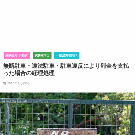
受験生向け(初級)
実務家向け
一般消費者向け
無断駐車・違法駐車・駐車違反により罰金を支払
った場合の経理処理
2020年11月30日