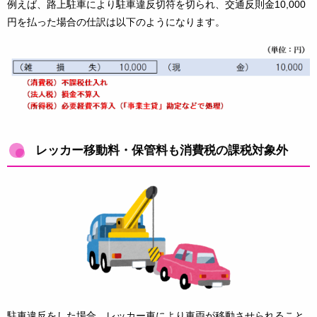
例えば、路上駐車により駐車違反切符を切られ、交通反則金10,000
円を払った場合の仕訳は以下のようになります。
レッカー移動料・保管料も消費税の課税対象外
駐車違反をした場合、レッカー車により車両が移動させられること