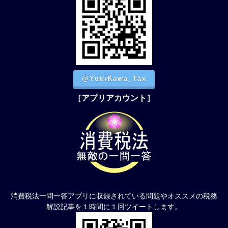
@YukiKawa_Tax
［アプリアカウント］
消費税法一問一答アプリに収録されている問題やオススメの税務
解説記事を１時間に１回ツイートします。