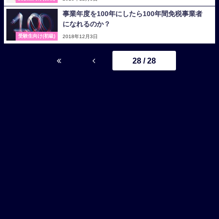
事業年度を100年にしたら100年間免税事業者
になれるのか？
受験生向け(初級)
2018年12月3日
28 / 28