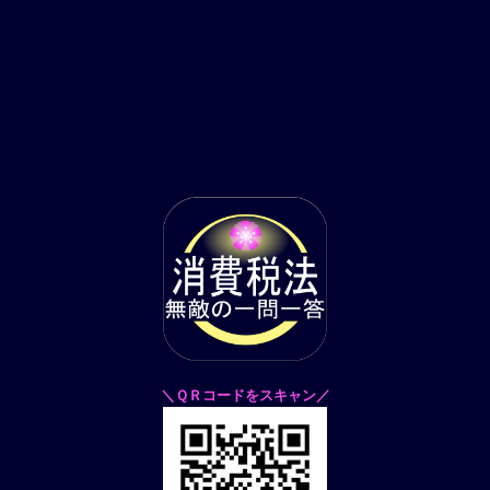
＼ＱＲコードをスキャン／