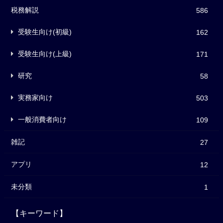
税務解説
586
受験生向け(初級)
162
受験生向け(上級)
171
研究
58
実務家向け
503
一般消費者向け
109
雑記
27
アプリ
12
未分類
1
【キーワード】