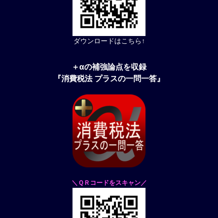
ダウンロードはこちら↑
＋αの補強論点を収録
『消費税法 プラスの一問一答』
＼ＱＲコードをスキャン／