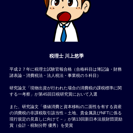
税理士 川上悠季
平成２７年に税理士試験官報合格（合格科目は簿記論・財務
諸表論・消費税法・法人税法・事業税の５科目）
研究論文「現物出資が行われた場合の消費税の課税標準に関
する一考察」が第45回日税研究賞において入選
また、研究論文「価値消費と資本移転の二面性を有する資産
の消費税の非課税取引該当性－土地、貴金属及びNFTに係る
現行規定の見直しに向けて－」が第13回新日本法規財団奨励
賞（会計・税制分野 優秀）を受賞