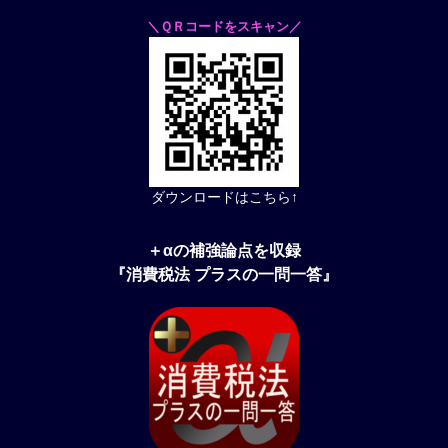
＼ＱＲコードをスキャン／
ダウンロードはこちら↑
＋αの補強論点を収録
『消費税法 プラスの一問一答』