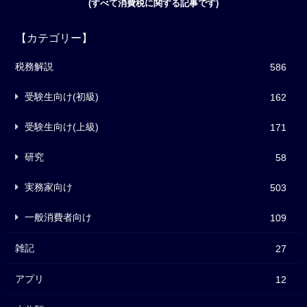
(すべて消費税に関する記事です)
【カテゴリー】
税務解説
586
受験生向け(初級)
162
受験生向け(上級)
171
研究
58
実務家向け
503
一般消費者向け
109
雑記
27
アプリ
12