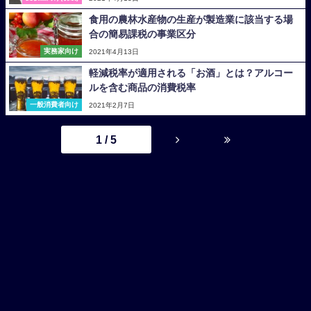
食用の農林水産物の生産が製造業に該当する場
合の簡易課税の事業区分
実務家向け
2021年4月13日
軽減税率が適用される「お酒」とは？アルコー
ルを含む商品の消費税率
一般消費者向け
2021年2月7日
1 / 5