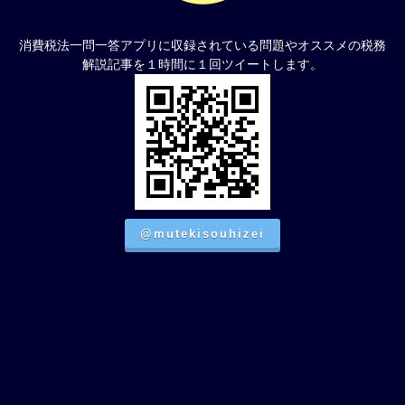
消費税法一問一答アプリに収録されている問題やオススメの税務
解説記事を１時間に１回ツイートします。
@mutekisouhizei