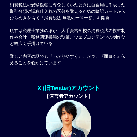
消費税法の受験勉強に専念していたときに自習用に作成した
取引分類や課税仕入れの区分を覚えるための暗記カードから
ひらめきを得て「消費税法 無敵の一問一答」を開発
現在は税理士業務のほか、大手資格学校の消費税法の教材制
作や会計・税務関連書籍の執筆、ウェブコンテンツの制作な
ど幅広く手掛けている
難しい内容の話でも『わかりやすく』、かつ、『面白く』伝
えることを心がけています
X (旧Twitter)アカウント
［運営者アカウント］