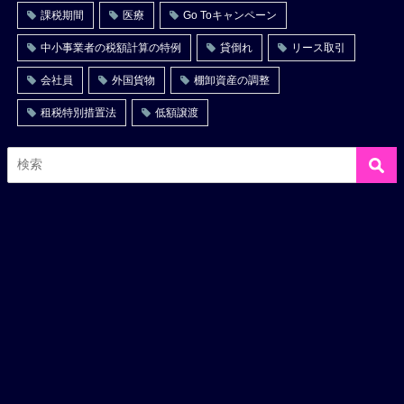
課税期間
医療
Go Toキャンペーン
中小事業者の税額計算の特例
貸倒れ
リース取引
会社員
外国貨物
棚卸資産の調整
租税特別措置法
低額譲渡